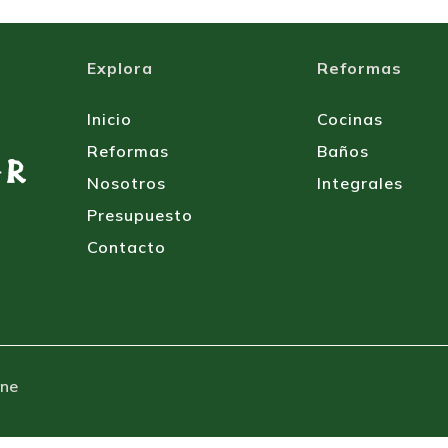
Explora
Reformas
Inicio
Cocinas
Reformas
Baños
Nosotros
Integrales
Presupuesto
Contacto
ine