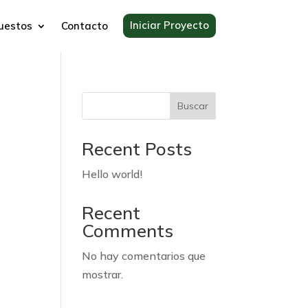
Iniciar Proyecto
uestos
Contacto
Buscar
Recent Posts
Hello world!
Recent
Comments
No hay comentarios que
mostrar.